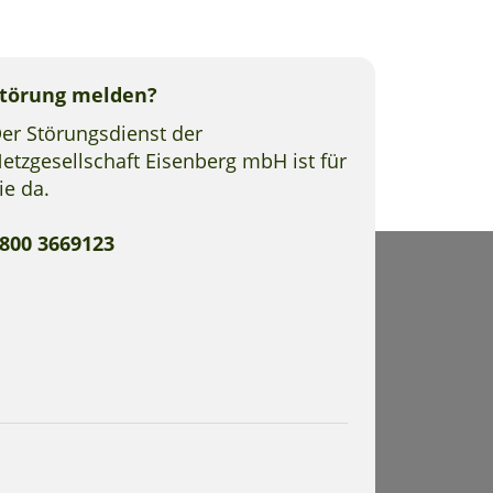
törung melden?
er Störungsdienst der
etzgesellschaft Eisenberg mbH ist für
ie da.
800 3669123