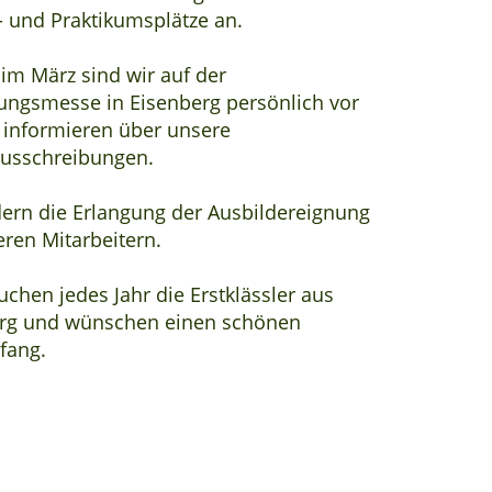
- und Praktikumsplätze an.
 im März sind wir auf der
ungsmesse in Eisenberg persönlich vor
 informieren über unsere
ausschreibungen.
dern die Erlangung der Ausbildereignung
eren Mitarbeitern.
uchen jedes Jahr die Erstklässler aus
rg und wünschen einen schönen
fang.