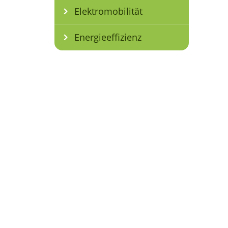
Elektromobilität
Energieeffizienz