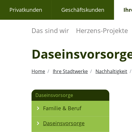
Privatkunden
Geschäftskunden
Ih
Das sind wir
Herzens-Projekte
Daseinsvorsorg
Home
Ihre Stadtwerke
Nachhaltigkeit
Daseinsvorsorge
Familie & Beruf
Daseinsvorsorge