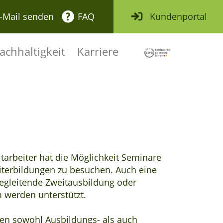
-Mail senden
FAQ
Kundenportal
achhaltigkeit
Karriere
Logo der Stadt
itarbeiter hat die Möglichkeit Seminare
terbildungen zu besuchen. Auch eine
egleitende Zweitausbildung oder
 werden unterstützt.
ten sowohl Ausbildungs- als auch