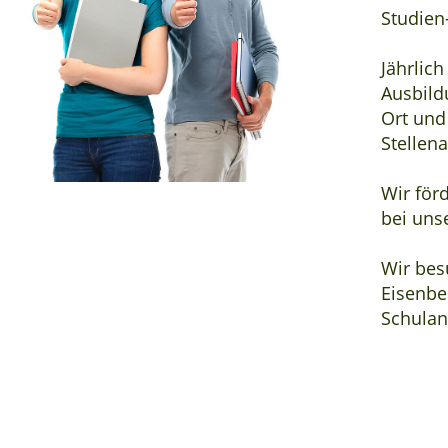
Studien
Jährlich
Ausbild
Ort und
Stellen
Wir för
bei uns
Wir bes
Eisenbe
Schulan