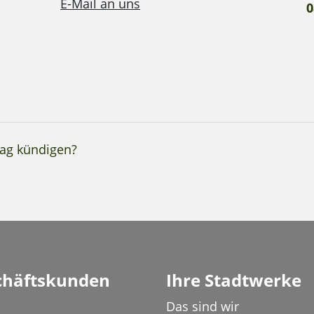
E-Mail an uns
0
rag kündigen?
chäftskunden
Ihre Stadtwerke
Das sind wir