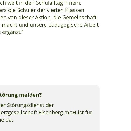
ch weit in den Schulalltag hinein.
rs die Schüler der vierten Klassen
eren von dieser Aktion, die Gemeinschaft
r macht und unsere pädagogische Arbeit
 ergänzt.“
törung melden?
er Störungsdienst der
etzgesellschaft Eisenberg mbH ist für
ie da.