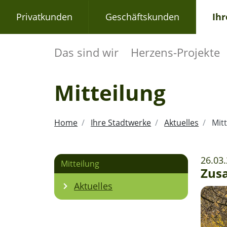
Privatkunden
Geschäftskunden
Ih
Das sind wir
Herzens-Projekte
Mitteilung
Home
Ihre Stadtwerke
Aktuelles
Mitt
26.03
Mitteilung
Zusa
Aktuelles