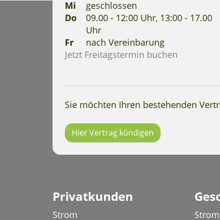
Mi
geschlossen
Do
09.00 - 12:00 Uhr, 13:00 - 17.00
Uhr
Fr
nach Vereinbarung
Jetzt Freitagstermin buchen
Sie möchten Ihren bestehenden Vert
Hier Vertrag kündigen
Privatkunden
Ges
Strom
Strom