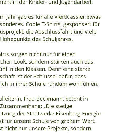
ent in der Kinder- und Jugendarbeit.
m Jahr gab es für alle Viertklässler etwas
sonderes. Coole T‑Shirts, gesponsert für
usprojekt, die Abschlussfahrt und viele
 Höhepunkte des Schuljahres.
irts sorgen nicht nur für einen
lichen Look, sondern stärken auch das
ühl in den Klassen. Denn eine starke
chaft ist der Schlüssel dafür, dass
sich in ihrer Schule rundum wohlfühlen.
ulleiterin, Frau Beckmann, betont in
Zusammenhang: „Die stetige
ützung der Stadtwerke Eisenberg Energie
t für unsere Schule von großem Wert.
kt nicht nur unsere Projekte, sondern