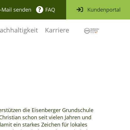
-Mail senden
FAQ
Kundenportal
achhaltigkeit
Karriere
Logo der Stadt
erstützen die Eisenberger Grundschule
Christian schon seit vielen Jahren und
amit ein starkes Zeichen für lokales